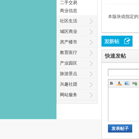
二手交易
商业信息
本版块或指定的
社区生活
城区商业
态
房产楼市
教育医疗
快速发帖
产业园区
旅游景点
兴趣社团
网站服务
梦
发表帖子