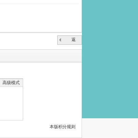
返
回
高级模式
本版积分规则