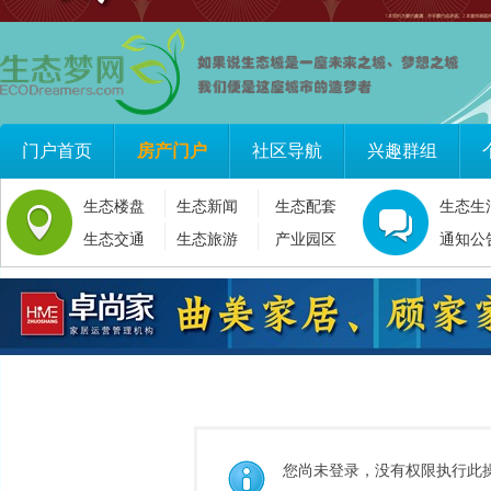
门户首页
房产门户
社区导航
兴趣群组
生态楼盘
生态新闻
生态配套
生态生
生态交通
生态旅游
产业园区
通知公
您尚未登录，没有权限执行此