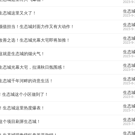
2023-9-
生态
生态城这里又火了！
2023-9-
生态
颜值担当！生态城封面力作又有大动作！
2023-9-
生态
改善之选！生态城光幕大宅即将加推！
2023-9-
生态
这就是生态城的烟火气！
2023-9-
生态
生态城光幕大宅，拉满秋日氛围感！
2023-9-
生态
生态城千年河畔的诗意生活！
2023-8-
生态
”！生态城这个小区做到了！
2023-8-
生态
！生态城这里热度爆表！
2023-7-
生态
这个项目刷屏生态城！
2023-7-
生态