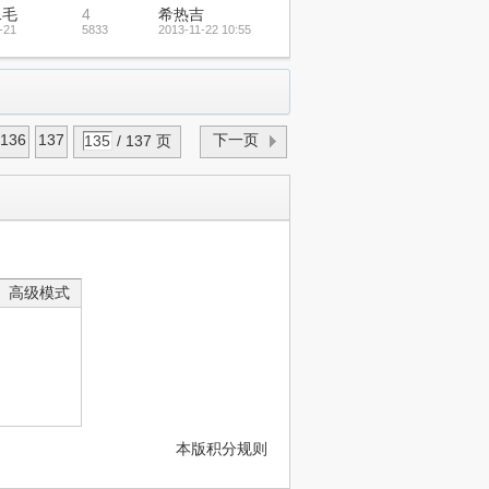
二毛
4
希热吉
-21
5833
2013-11-22 10:55
136
137
下一页
/ 137 页
高级模式
本版积分规则