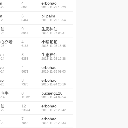
lm
4
erbohao
-29
6020
2013-11-29 16:29
lm
6
billpalm
-29
6444
2013-11-29 13:54
神仙
9
生态神仙
-26
8947
2013-11-27 08:31
老心亦老
4
小猪爸爸
-25
6167
2013-11-25 18:45
ao
3
生态神仙
-24
6353
2013-11-25 12:38
ao
4
erbohao
-24
5671
2013-11-25 09:03
ao
8
erbohao
-23
7373
2013-11-24 20:16
的老牛
8
buxiang128
-14
11502
2013-11-24 09:54
神仙
12
erbohao
-22
23674
2013-11-22 20:42
王
7
erbohao
-22
7045
2013-11-22 20:33