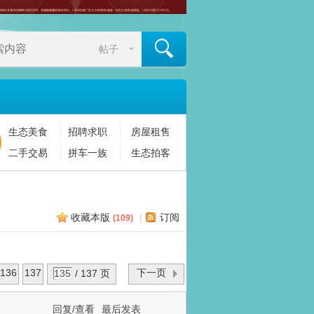
帖子
生态美食
招聘求职
房屋租售
搜索
二手交易
拼车一族
生态拍客
收藏本版
|
订阅
(
109
)
136
137
下一页
/ 137 页
回复/查看
最后发表