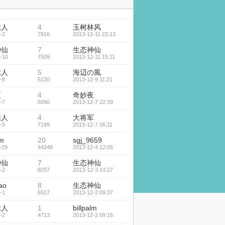
达人
4
玉树林风
-2
7816
2013-12-11 22:13
神仙
7
生态神仙
-10
7509
2013-12-11 15:11
达人
5
海辺の風
-8
6130
2013-12-9 11:21
夜
4
奇妙夜
-7
5090
2013-12-7 22:39
达人
4
大将军
-5
7199
2013-12-7 06:11
lm
20
sgj_9659
-29
44248
2013-12-4 12:05
神仙
7
生态神仙
-2
8257
2013-12-3 14:27
ao
8
生态神仙
-1
6517
2013-12-2 09:37
达人
1
billpalm
-2
4713
2013-12-2 09:16