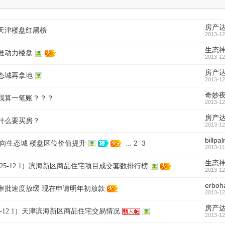
房产
1月天津楼盘红黑榜
2013-12
生态
津推动力楼盘
2013-12
房产
态城再拿地
2013-12
奇妙
我算一笔账？？？
2013-12
房产
什么要买房？
2013-12
billpa
...
2
3
通向生态城 楼盘区位价值提升
2013-11
生态
1.25-12.1）滨海新区商品住宅项目成交套数排行榜
2013-12
erboh
审批速度放缓 现在申请明年初放款
2013-12
房产
25-12.1）天津滨海新区商品住宅交易情况
2013-12