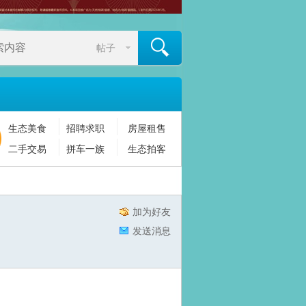
帖子
生态美食
招聘求职
房屋租售
搜索
二手交易
拼车一族
生态拍客
加为好友
发送消息