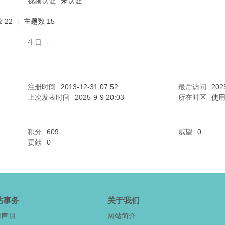
视频认证
未认证
 22
|
主题数 15
生日
-
注册时间
2013-12-31 07:52
最后访问
202
上次发表时间
2025-9-9 20:03
所在时区
使
积分
609
威望
0
贡献
0
站事务
关于我们
律声明
网站简介