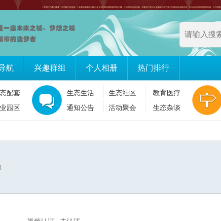
导航
兴趣群组
个人相册
热门排行
态配套
生态生活
生态社区
教育医疗
业园区
通知公告
活动聚会
生态杂谈
1