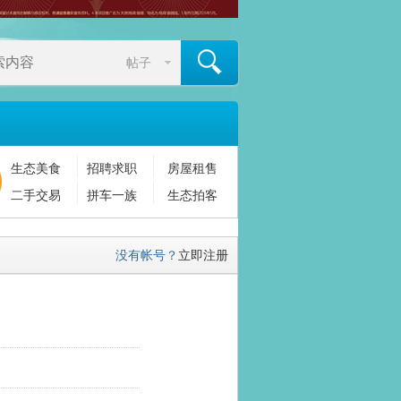
帖子
生态美食
招聘求职
房屋租售
搜索
二手交易
拼车一族
生态拍客
没有帐号？
立即注册