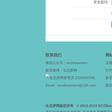
安全提问:
联系我们
网
微信公众号：ecodreamers
法
新浪微博：生态梦网
行
2220930746
新
Email：ecodreamers@126.com
版
生态梦网版权所有
© 2013-2015
ECODre