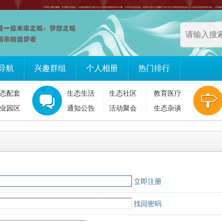
导航
兴趣群组
个人相册
热门排行
态配套
生态生活
生态社区
教育医疗
业园区
通知公告
活动聚会
生态杂谈
立即注册
找回密码