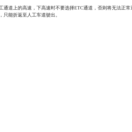
工通道上的高速，下高速时不要选择ETC通道，否则将无法正
，只能折返至人工车道驶出。