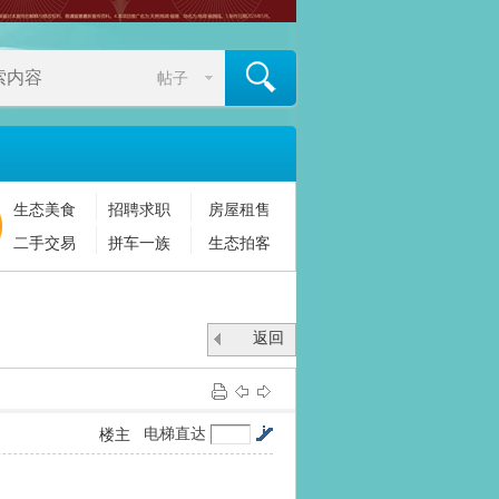
帖子
生态美食
招聘求职
房屋租售
搜索
二手交易
拼车一族
生态拍客
返回
列表
电梯直达
楼主