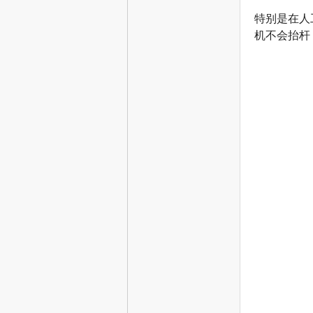
特别是在人
机不会抬杆
态
城