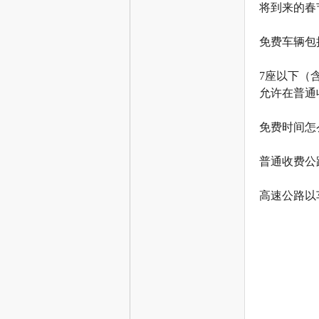
将到来的春
网
免费车辆包
7座以下（
允许在普通
免费时间怎
普通收费公
--
高速公路以