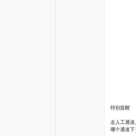
津
特别提醒
生
走人工通道
哪个通道下