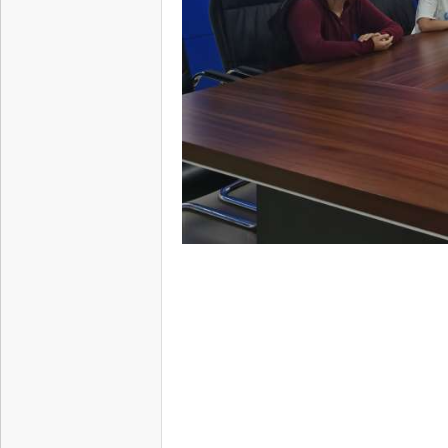
中
新
天