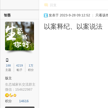
回复
智墨
发表于 2023-9-28 09:12:52
|
只看该
以案释纪、以案说法
津
188
4219
1万
主题
帖子
积分
版主
生态城家长交流群主
生
微信：154622987
积分
14616